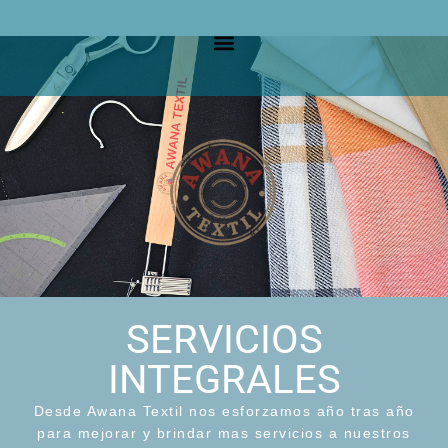
SERVICIOS
INTEGRALES
Desde Awana Textil nos esforzamos año tras año
para mejorar y brindar mas servicios a nuestros