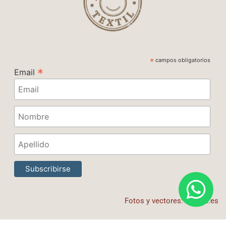
*
campos obligatorios
*
Email
Fotos y vectores: freepik.es