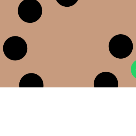
Te escuchamos y vamos a trabajar
juntos!